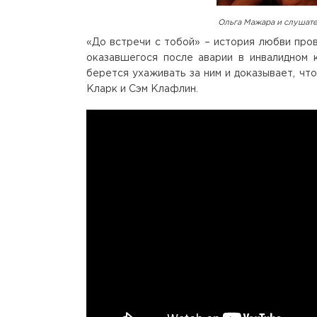
Ольга Мажара и слушате
«До встречи с тобой» – история любви пров
оказавшегося после аварии в инвалидном 
берется ухаживать за ним и доказывает, чт
Кларк и Сэм Клафлин.