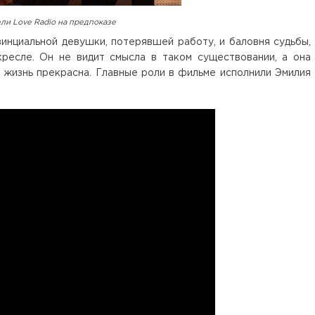
ли Love Radio на предпоказе
инциальной девушки, потерявшей работу, и баловня судьбы,
кресле. Он не видит смысла в таком существовании, а она
о жизнь прекрасна. Главные роли в фильме исполнили Эмилия