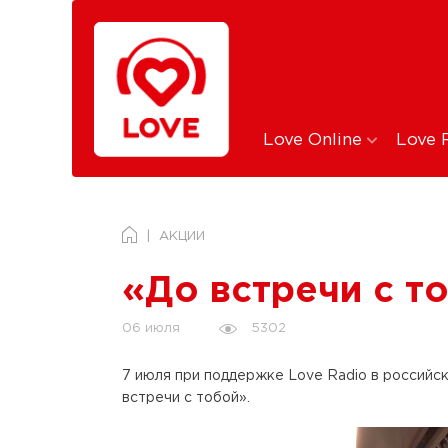
Love Online
Love 
АКЦИИ
«До встречи с т
5302
06 июля
7 июля при поддержке Love Radio в российс
встречи с тобой».