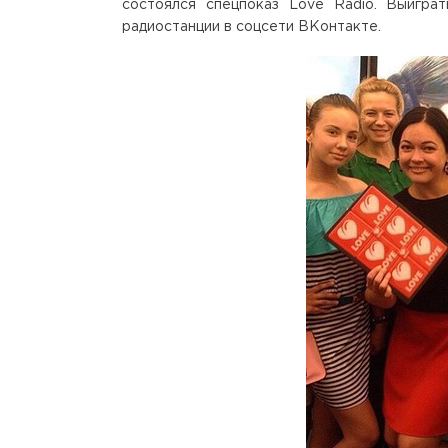
состоялся спецпоказ Love Radio. Выигр
радиостанции в соцсети ВКонтакте.