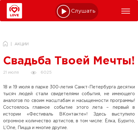
Слушать online
АКЦИИ
Свадьба Твоей Мечты!
6025
21 июля
18 и 19 июля в парке 300-летия Санкт-Петербурга десятки
тысяч людей стали свидетелями события, не имеющего
аналогов по своим масштабам и насыщенности программы!
Состоялось главное событие этого лета – первый в
истории «Фестиваль ВКонтакте»! Здесь выступило
огромное количество артистов, в том числе: Ёлка, Бурито,
L’One, Пицца и многие другие.