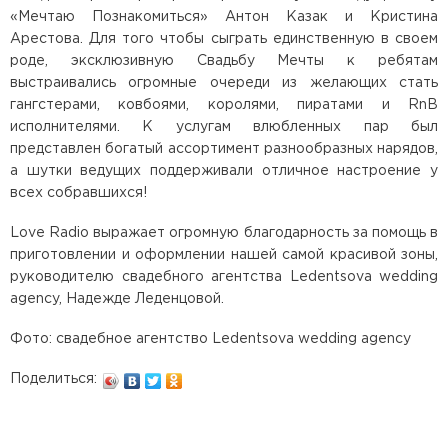
«Мечтаю Познакомиться» Антон Казак и Кристина
Арестова. Для того чтобы сыграть единственную в своем
роде, эксклюзивную Свадьбу Мечты к ребятам
выстраивались огромные очереди из желающих стать
гангстерами, ковбоями, королями, пиратами и RnB
исполнителями. К услугам влюбленных пар был
представлен богатый ассортимент разнообразных нарядов,
а шутки ведущих поддерживали отличное настроение у
всех собравшихся!
Love Radio выражает огромную благодарность за помощь в
приготовлении и оформлении нашей самой красивой зоны,
руководителю свадебного агентства Ledentsova wedding
agency, Надежде Леденцовой.
Фото: свадебное агентство Ledentsova wedding agency
Поделиться: