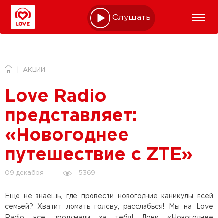
Слушать online
АКЦИИ
Love Radio
представляет:
«Новогоднее
путешествие с ZTE»
5369
09 декабря
Еще не знаешь, где провести новогодние каникулы всей
семьей? Хватит ломать голову, расслабься! Мы на Love
Radio все продумали за тебя! Лови «Новогоднее