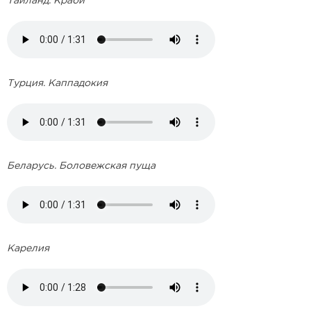
Таиланд. Краби
Турция. Каппадокия
Беларусь. Боловежская пуща
Карелия