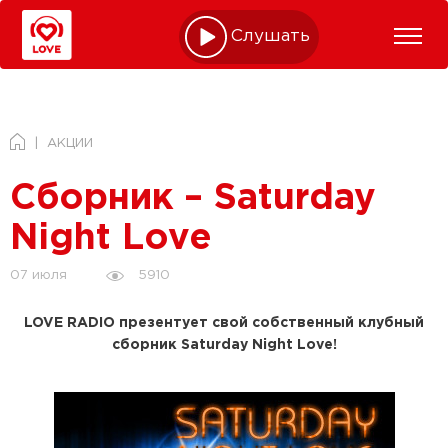
Слушать online
АКЦИИ
Сборник – Saturday
Night Love
5910
07 июля
LOVE RADIO презентует свой собственный клубный
сборник Saturday Night Love!