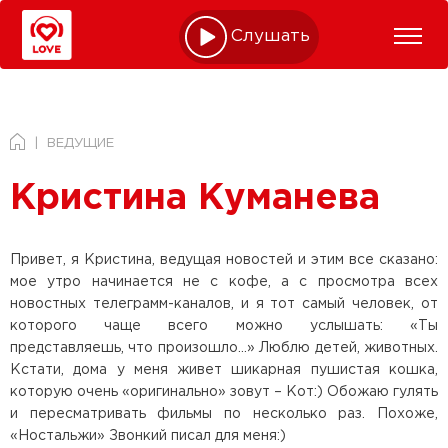
Слушать online
ВЕДУЩИЕ
Кристина Куманева
Привет, я Кристина, ведущая новостей и этим все сказано:
мое утро начинается не с кофе, а с просмотра всех
новостных телеграмм-каналов, и я тот самый человек, от
которого чаще всего можно услышать: «Ты
представляешь, что произошло…» Люблю детей, животных.
Кстати, дома у меня живет шикарная пушистая кошка,
которую очень «оригинально» зовут – Кот:) Обожаю гулять
и пересматривать фильмы по несколько раз. Похоже,
«Ностальжи» Звонкий писал для меня:)